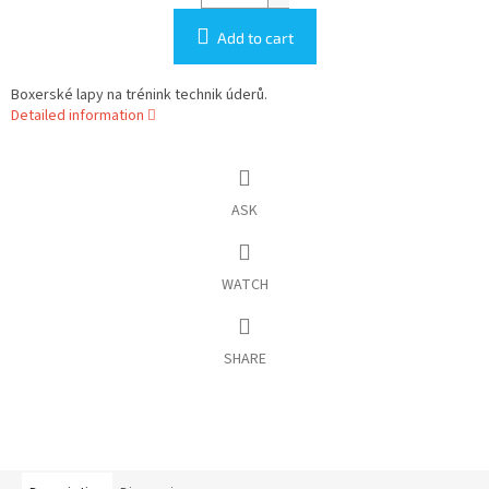
Add to cart
Boxerské lapy na trénink technik úderů.
Detailed information
ASK
WATCH
SHARE