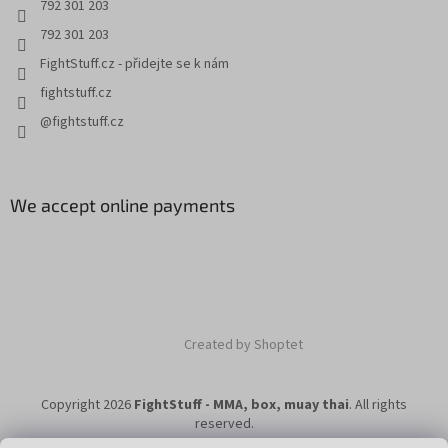
792 301 203
792 301 203
FightStuff.cz - přidejte se k nám
fightstuff.cz
@fightstuff.cz
We accept online payments
Created by Shoptet
Copyright 2026
FightStuff - MMA, box, muay thai
. All rights
reserved.