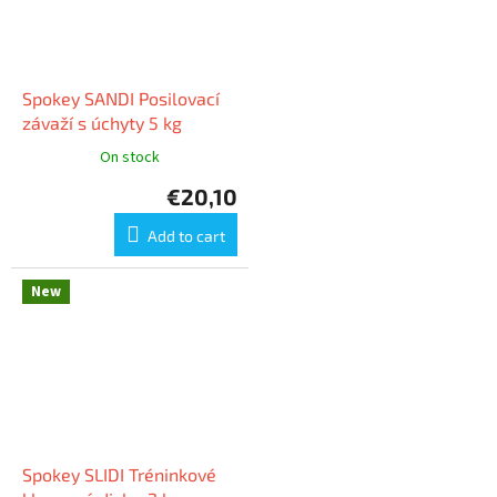
Spokey SANDI Posilovací
závaží s úchyty 5 kg
On stock
€20,10
Add to cart
New
Spokey SLIDI Tréninkové