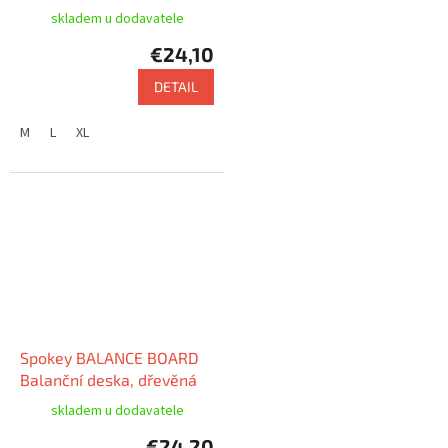
skladem u dodavatele
€24,10
DETAIL
M
L
XL
Spokey BALANCE BOARD
Balanční deska, dřevěná
skladem u dodavatele
€24,20