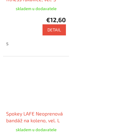
skladem u dodavatele
€12,60
DETAIL
S
Spokey LAFE Neoprenová
bandáž na koleno, vel. L
skladem u dodavatele