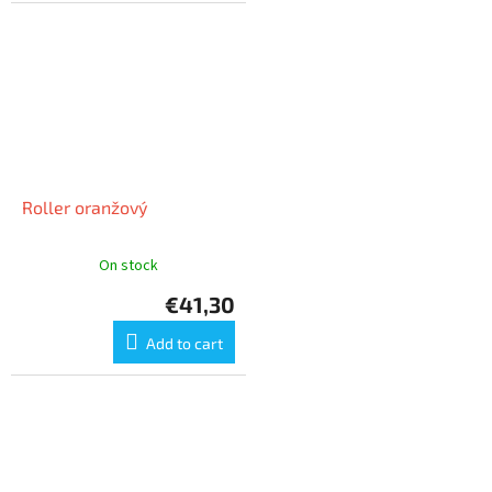
Roller oranžový
On stock
€41,30
Add to cart