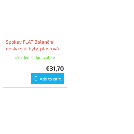
Spokey FLAT Balanční
deska s úchyty, plastová
skladem u dodavatele
€31,70
Add to cart