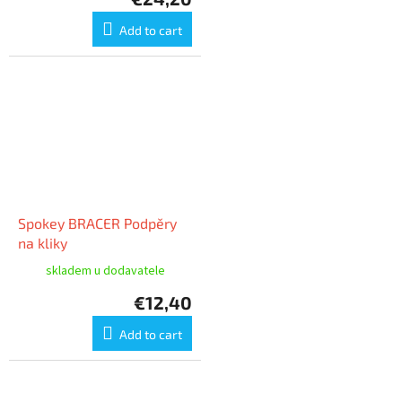
Add to cart
Spokey BRACER Podpěry
na kliky
skladem u dodavatele
€12,40
Add to cart