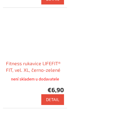
Fitness rukavice LIFEFIT®
FIT, vel. XL, černo-zelené
není skladem u dodavatele
€6,90
DETAIL