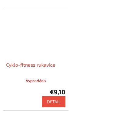
Cyklo-fitness rukavice
Vyprodáno
€9,10
DETAIL