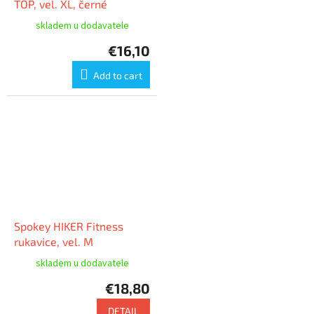
TOP, vel. XL, černé
skladem u dodavatele
€16,10
Add to cart
Spokey HIKER Fitness
rukavice, vel. M
skladem u dodavatele
€18,80
DETAIL