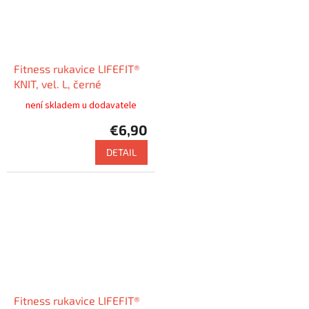
Fitness rukavice LIFEFIT®
KNIT, vel. L, černé
není skladem u dodavatele
€6,90
DETAIL
Fitness rukavice LIFEFIT®