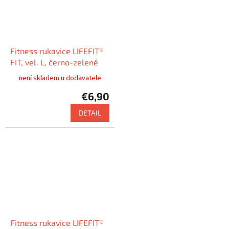
Fitness rukavice LIFEFIT®
FIT, vel. L, černo-zelené
není skladem u dodavatele
€6,90
DETAIL
Fitness rukavice LIFEFIT®