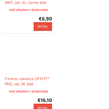
KNIT, vel. XL, černo-bílé
není skladem u dodavatele
€6,90
DETAIL
Fitness rukavice LIFEFIT®
PRO, vel. M, bílé
není skladem u dodavatele
€16,10
DETAIL