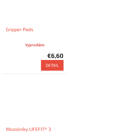
Gripper Pads
Vyprodáno
€6,60
DETAIL
Mozolníky LIFEFIT® 3