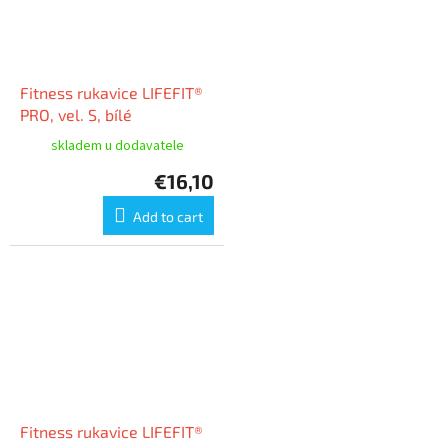
Fitness rukavice LIFEFIT®
PRO, vel. S, bílé
skladem u dodavatele
€16,10
Add to cart
Fitness rukavice LIFEFIT®