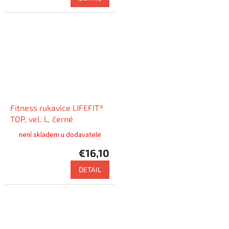
Fitness rukavice LIFEFIT®
TOP, vel. L, černé
není skladem u dodavatele
€16,10
DETAIL