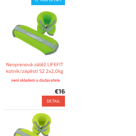
Neoprenová zátěž LIFEFIT
kotník/zápěstí S2 2x2,0kg
není skladem u dodavatele
€16
DETAIL