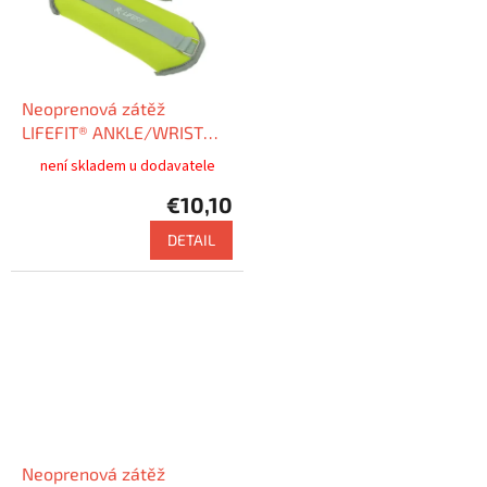
Neoprenová zátěž
LIFEFIT® ANKLE/WRIST
WEIGHTS 2 x 1,0kg
není skladem u dodavatele
€10,10
DETAIL
Neoprenová zátěž