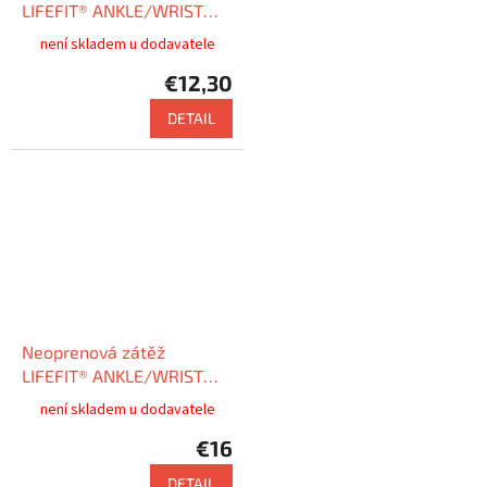
LIFEFIT® ANKLE/WRIST
WEIGHTS 2 x 1,5kg
není skladem u dodavatele
€12,30
DETAIL
Neoprenová zátěž
LIFEFIT® ANKLE/WRIST
WEIGHTS 2 x 2,0kg
není skladem u dodavatele
€16
DETAIL