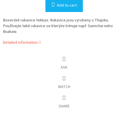
Add to cart
Boxerské rukavice Yokkao. Rukavice jsou vyrobeny v Thajsku.
Používejte také rukavice se kterými trénuje např. Saenchai nebo
Buakaw.
Detailed information
ASK
WATCH
SHARE