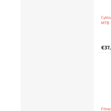
Cyklo
MTB
€37
Fitne