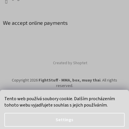
We accept online payments
Created by Shoptet
Copyright 2026
FightStuff - MMA, box, muay thai
. All rights
reserved.
Tento web používá soubory cookie. Dalším procházením
tohoto webu vyjadřujete souhlas s jejich používáním.
Klikni na super eshop pro cyklisty a bikery.
Settings