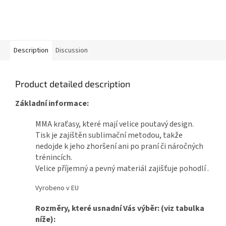
Description
Discussion
Product detailed description
Základní informace:
MMA kraťasy, které mají velice poutavý design.
Tisk je zajištěn sublimační metodou, takže
nedojde k jeho zhoršení ani po praní či náročných
trénincích.
Velice příjemný a pevný materiál zajišťuje pohodlí .
Vyrobeno v EU
Rozměry, které usnadní Vás výběr: (viz tabulka
níže):