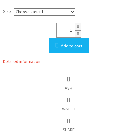
Size
Add to cart
Detailed information
ASK
WATCH
SHARE