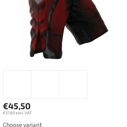
stars.
€45,50
€37,60 excl. VAT
Measure
Choose variant
price: