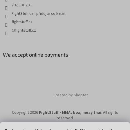
792 301 203
FightStuff.cz - přidejte se k nám
fightstuff.cz
@fightstuff.cz
We accept online payments
Created by Shoptet
Copyright 2026
FightStuff - MMA, box, muay thai
. All rights
reserved.