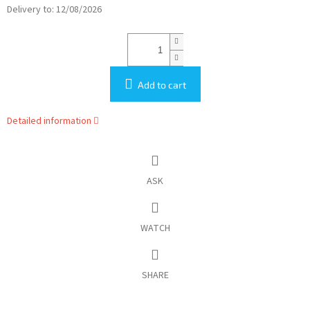
Delivery to:
12/08/2026
Add to cart
Detailed information
ASK
WATCH
SHARE