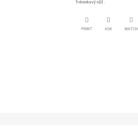
Tréninkový nůž .
PRINT
ASK
WATCH