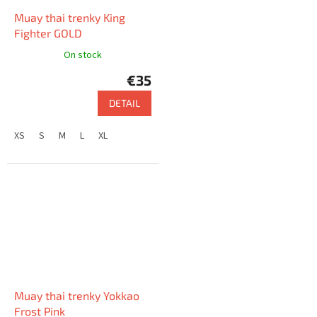
Muay thai trenky King
Fighter GOLD
On stock
€35
DETAIL
XS
S
M
L
XL
Muay thai trenky Yokkao
Frost Pink