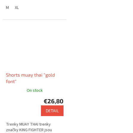
M
XL
Shorts muay thai "gold
font"
On stock
€26,80
DETAIL
Trenky MUAY THAI trenky
značky KING FIGHTER jsou