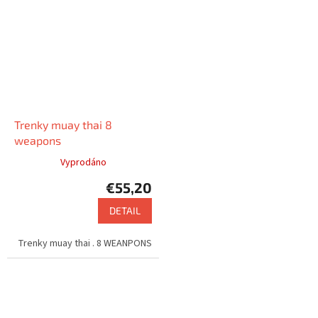
Trenky muay thai 8
weapons
Vyprodáno
€55,20
DETAIL
Trenky muay thai . 8 WEANPONS