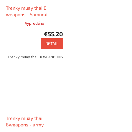
Trenky muay thai 8
weapons - Samurai
Vyprodáno
€55,20
DETAIL
Trenky muay thai . 8 WEANPONS
Trenky muay thai
8weapons - army