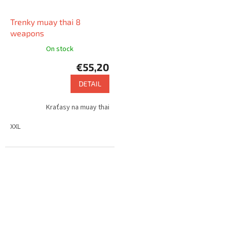
Trenky muay thai 8
weapons
On stock
€55,20
DETAIL
Kraťasy na muay thai
XXL