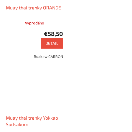
Muay thai trenky ORANGE
Vyprodáno
€58,50
DETAIL
Buakaw CARBON
Muay thai trenky Yokkao
Sudsakorn