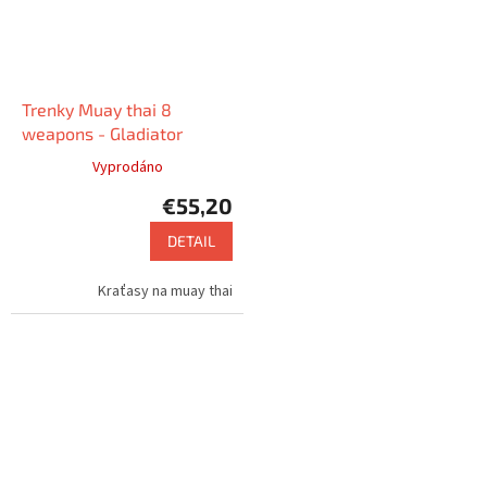
Trenky Muay thai 8
weapons - Gladiator
Vyprodáno
€55,20
DETAIL
Kraťasy na muay thai