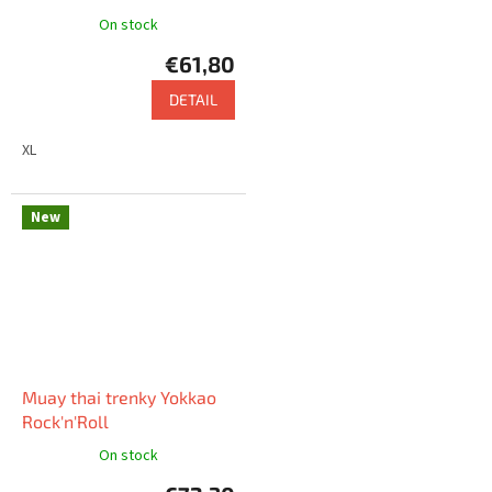
On stock
€61,80
DETAIL
XL
New
Muay thai trenky Yokkao
Rock'n'Roll
On stock