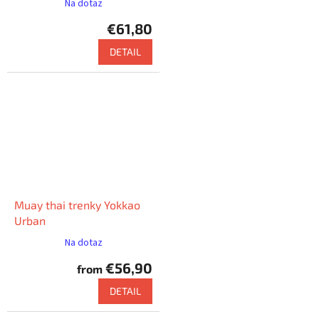
Na dotaz
€61,80
DETAIL
Muay thai trenky Yokkao
Urban
Na dotaz
€56,90
from
DETAIL