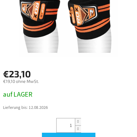
€23,10
€19,10 ohne MwSt.
Verkaufspreis:
auf LAGER
Lieferung bis:
12.08.2026