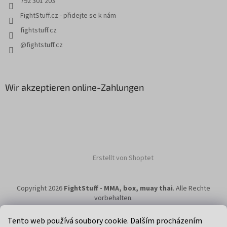
792 301 203
FightStuff.cz - přidejte se k nám
fightstuff.cz
@fightstuff.cz
Wir akzeptieren online-Zahlungen
Erstellt von Shoptet
Copyright 2026
FightStuff - MMA, box, muay thai
. Alle Rechte
vorbehalten.
Tento web používá soubory cookie. Dalším procházením