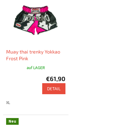
Muay thai trenky Yokkao
Frost Pink
auf LAGER
€61,90
DETAIL
XL
Neu