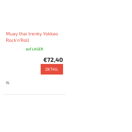
Muay thai trenky Yokkao
Rock'n'Roll
auf LAGER
€72,40
DETAIL
XL