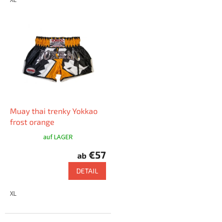
Muay thai trenky Yokkao
frost orange
auf LAGER
€57
ab
DETAIL
XL