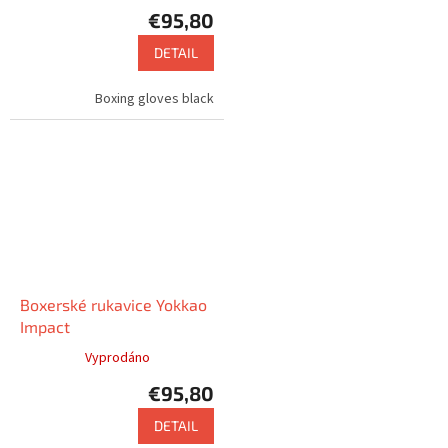
€95,80
DETAIL
Boxing gloves black
Boxerské rukavice Yokkao
Impact
Vyprodáno
€95,80
DETAIL