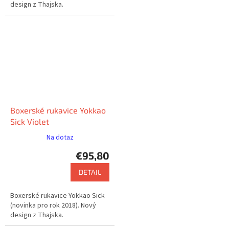
design z Thajska.
Boxerské rukavice Yokkao
Sick Violet
Na dotaz
€95,80
DETAIL
Boxerské rukavice Yokkao Sick
(novinka pro rok 2018). Nový
design z Thajska.