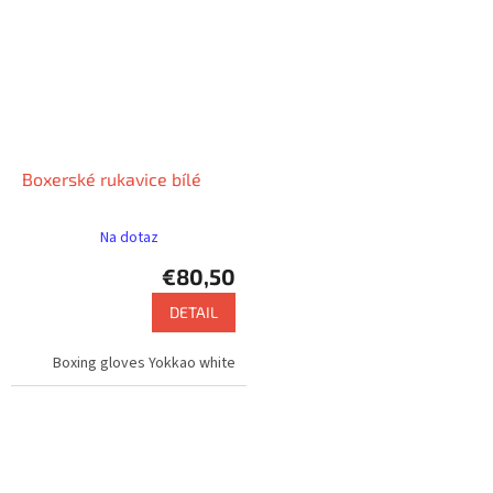
Boxerské rukavice bílé
Na dotaz
€80,50
DETAIL
Boxing gloves Yokkao white