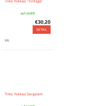
Triko Yokkao "Vintage"
auf LAGER
€30,20
DETAIL
XXL
Triko Yokkao Sergeant