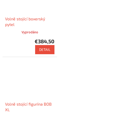
Volně stojící boxerský
pytel
Vyprodáno
€384,50
DETAIL
Volně stojící figurína BOB
XL