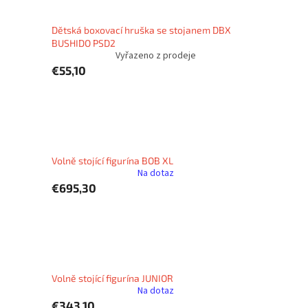
Dětská boxovací hruška se stojanem DBX
BUSHIDO PSD2
Vyřazeno z prodeje
€55,10
Volně stojící figurína BOB XL
Na dotaz
€695,30
Volně stojící figurína JUNIOR
Na dotaz
€343,10