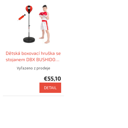
Dětská boxovací hruška se
stojanem DBX BUSHIDO
PSD2
Vyřazeno z prodeje
€55,10
DETAIL