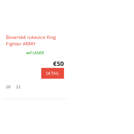
Boxerské rukavice King
Fighter ARMY
auf LAGER
€50
DETAIL
10
12