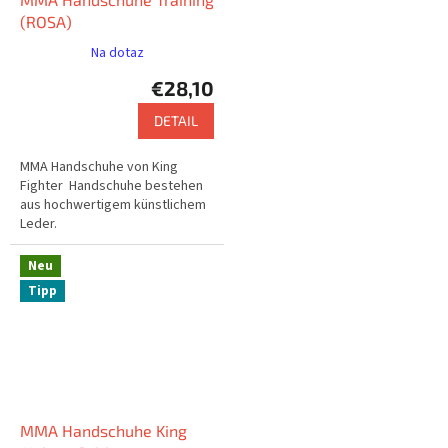
(ROSA)
Na dotaz
€28,10
DETAIL
MMA Handschuhe von King
Fighter Handschuhe bestehen
aus hochwertigem künstlichem
Leder.
Neu
Tipp
MMA Handschuhe King