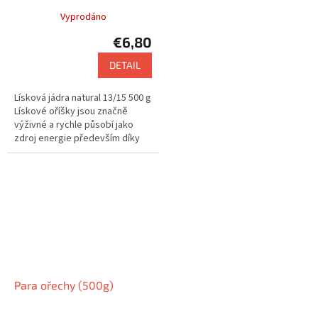
Vyprodáno
€6,80
DETAIL
Lísková jádra natural 13/15 500 g
Lískové oříšky jsou značně
výživné a rychle působí jako
zdroj energie především díky
vysokému obsahu bílkovin
Para ořechy (500g)