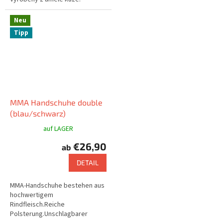
Neu
Tipp
MMA Handschuhe double
(blau/schwarz)
auf LAGER
€26,90
ab
DETAIL
MMA-Handschuhe bestehen aus
hochwertigem
Rindfleisch.Reiche
Polsterung.Unschlagbarer