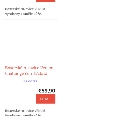
Boxerské rukavice VENUM
Vyrobeny z umělé kůže.
Boxerské rukavice Venum
Challange černá/zlatá
Na dotaz
€59,90
DETAIL
Boxerské rukavice VENUM
Vyrobeny z umělé kůže.