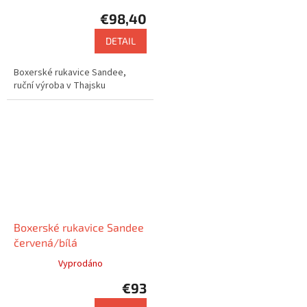
€98,40
DETAIL
Boxerské rukavice Sandee,
ruční výroba v Thajsku
Boxerské rukavice Sandee
červená/bílá
Vyprodáno
€93