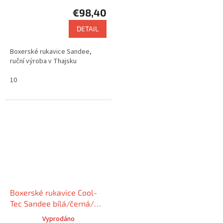
€98,40
DETAIL
Boxerské rukavice Sandee,
ruční výroba v Thajsku
10
Boxerské rukavice Cool-
Tec Sandee bílá/černá/
červená
Vyprodáno