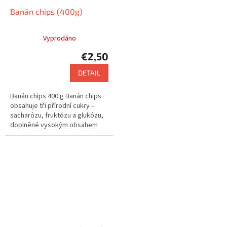
Banán chips (400g)
Vyprodáno
€2,50
DETAIL
Banán chips 400 g Banán chips
obsahuje tři přírodní cukry –
sacharózu, fruktózu a glukózu,
doplněné vysokým obsahem
vlákniny.