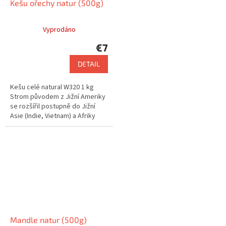
Kešu ořechy natur (500g)
Vyprodáno
€7
DETAIL
Kešu celé natural W320 1 kg
Strom původem z Jižní Ameriky
se rozšířil postupně do Jižní
Asie (Indie, Vietnam) a Afriky
Mandle natur (500g)