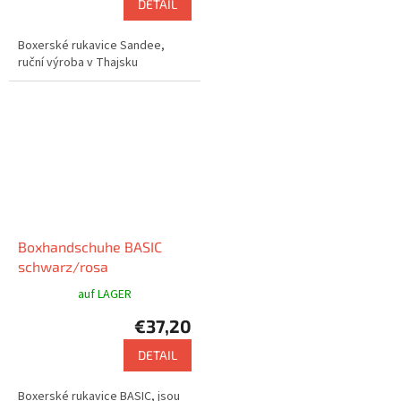
DETAIL
Boxerské rukavice Sandee,
ruční výroba v Thajsku
Boxhandschuhe BASIC
schwarz/rosa
auf LAGER
€37,20
DETAIL
Boxerské rukavice BASIC, jsou