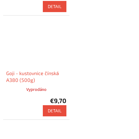
DETAIL
Goji - kustovnice čínská
A380 (500g)
Vyprodáno
€9,70
DETAIL