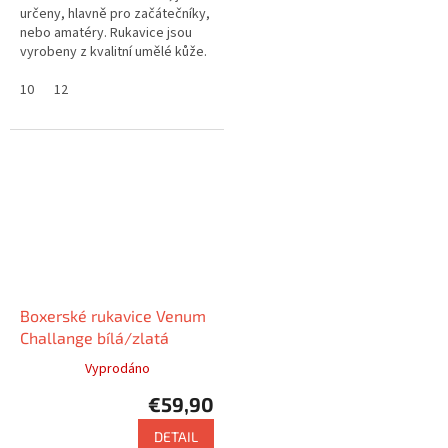
určeny, hlavně pro začátečníky,
nebo amatéry. Rukavice jsou
vyrobeny z kvalitní umělé kůže.
10
12
Boxerské rukavice Venum
Challange bílá/zlatá
Vyprodáno
€59,90
DETAIL