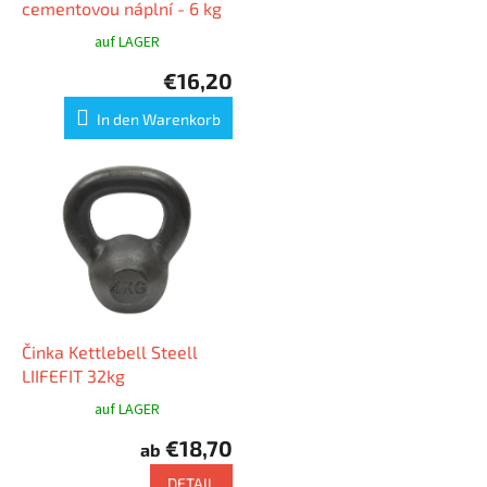
r
cementovou náplní - 6 kg
o
auf LAGER
d
€16,20
u
k
In den Warenkorb
t
e
Činka Kettlebell Steell
LIIFEFIT 32kg
auf LAGER
€18,70
ab
DETAIL