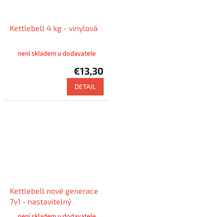
Kettlebell 4 kg - vinylová
není skladem u dodavatele
€13,30
DETAIL
Kettlebell nové generace
7v1 - nastavitelný
není skladem u dodavatele