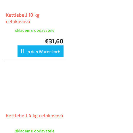
Kettlebell 10 kg
celokovová
skladem u dodavatele
€31,60
In den Warenkorb
Kettlebell 4 kg celokovová
skladem u dodavatele