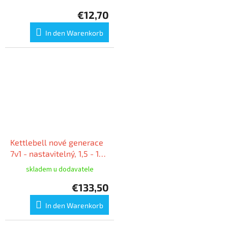
€12,70
In den Warenkorb
Kettlebell nové generace
7v1 - nastavitelný, 1,5 - 10
kg
skladem u dodavatele
€133,50
In den Warenkorb