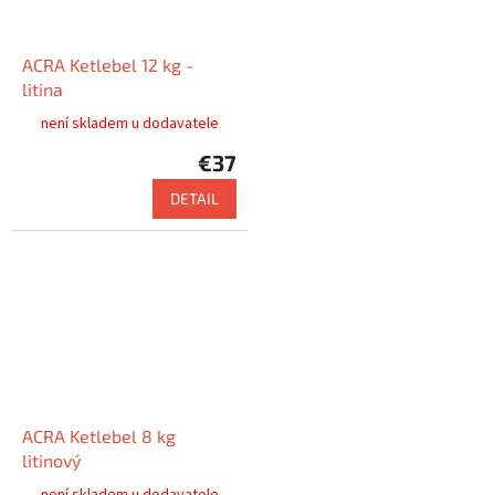
ACRA Ketlebel 12 kg -
litina
není skladem u dodavatele
€37
DETAIL
ACRA Ketlebel 8 kg
litinový
není skladem u dodavatele