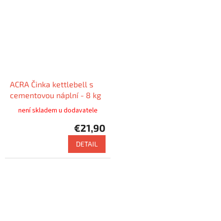
ACRA Činka kettlebell s
cementovou náplní - 8 kg
není skladem u dodavatele
€21,90
DETAIL