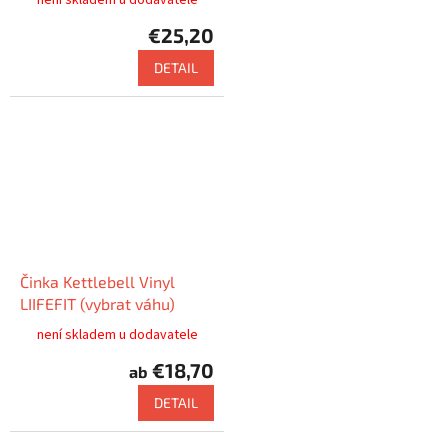
€25,20
DETAIL
Činka Kettlebell Vinyl
LIIFEFIT (vybrat váhu)
není skladem u dodavatele
€18,70
ab
DETAIL