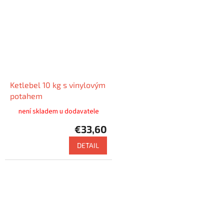
Ketlebel 10 kg s vinylovým
potahem
není skladem u dodavatele
€33,60
DETAIL