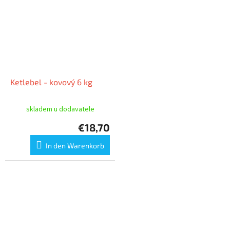
Ketlebel - kovový 6 kg
skladem u dodavatele
€18,70
In den Warenkorb