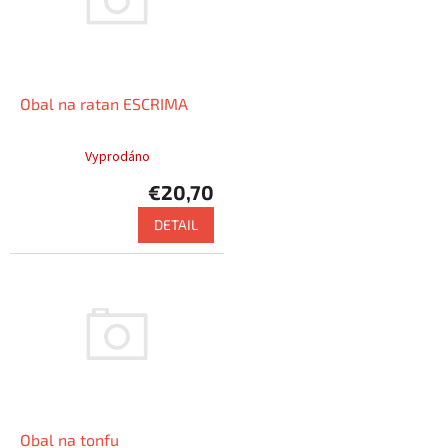
Obal na ratan ESCRIMA
Vyprodáno
€20,70
DETAIL
Připravujeme
Obal na tonfu