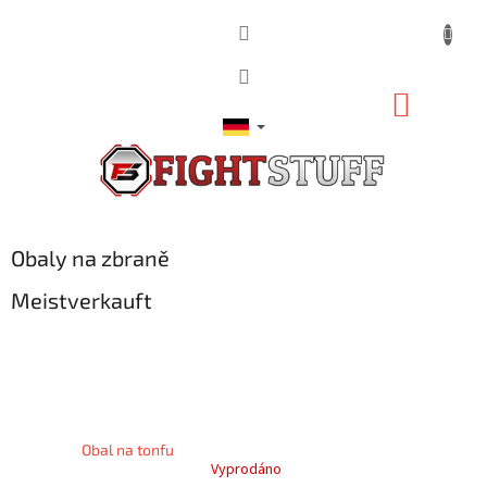
Zum
Inhalt
springen
WARE
Obaly na zbraně
Meistverkauft
Obal na tonfu
Vyprodáno