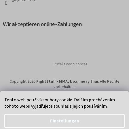
Wir akzeptieren online-Zahlungen
Erstellt von Shoptet
Copyright 2026
FightStuff - MMA, box, muay thai
. Alle Rechte
vorbehalten.
Tento web používá soubory cookie. Dalším procházením
tohoto webu vyjadřujete souhlas s jejich používáním.
Klikni na super eshop pro cyklisty a bikery.
Einstellungen