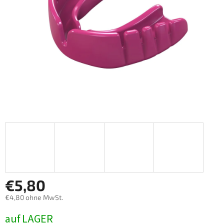
€5,80
€4,80 ohne MwSt.
Verkaufspreis:
auf LAGER