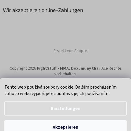
Wir akzeptieren online-Zahlungen
Erstellt von Shoptet
Copyright 2026
FightStuff - MMA, box, muay thai
. Alle Rechte
vorbehalten.
Tento web používá soubory cookie. Dalším procházením
tohoto webu vyjadřujete souhlas s jejich používáním.
Klikni na super eshop pro cyklisty a bikery.
Einstellungen
Akzeptieren