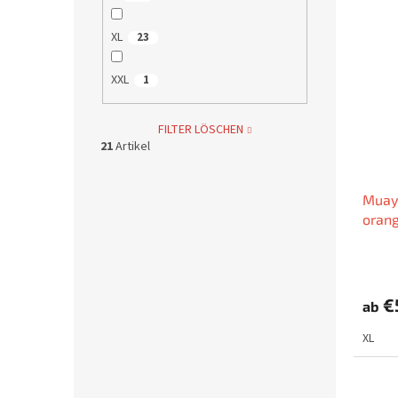
XL
23
XXL
1
FILTER LÖSCHEN
21
Artikel
Muay 
oran
€
ab
XL