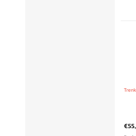
Trenk
€55