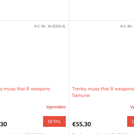
Art.-Nr.:
W-8006-XL
Art.-Nr.:
y muay thai 8 weapons
Trenky muay thai 8 weapons
Samurai
Vyprodáno
V
DETAIL
,30
€55,30