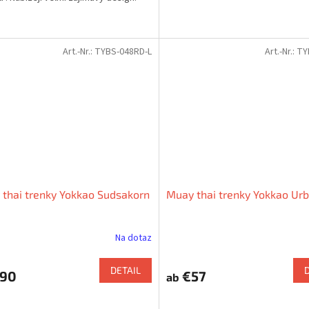
Art.-Nr.:
TYBS-048RD-L
Art.-Nr.:
TY
thai trenky Yokkao Sudsakorn
Muay thai trenky Yokkao Ur
Na dotaz
DETAIL
,90
€57
ab