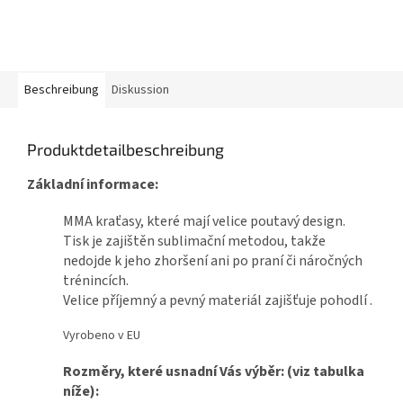
Beschreibung
Diskussion
Produktdetailbeschreibung
Základní informace:
MMA kraťasy, které mají velice poutavý design.
Tisk je zajištěn sublimační metodou, takže
nedojde k jeho zhoršení ani po praní či náročných
trénincích.
Velice příjemný a pevný materiál zajišťuje pohodlí .
Vyrobeno v EU
Rozměry, které usnadní Vás výběr: (viz tabulka
níže):