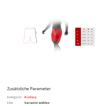
Zusätzliche Parameter
Kategorie
:
Kraťasy
EAN
:
Variante wählen