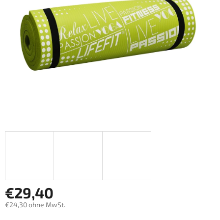
€29,40
€24,30 ohne MwSt.
Verkaufspreis: