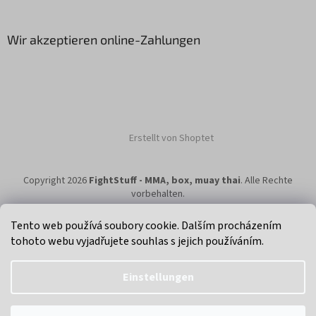
Wir akzeptieren online-Zahlungen
Erstellt von Shoptet
Copyright 2026
FightStuff - MMA, box, muay thai
. Alle Rechte
vorbehalten.
Tento web používá soubory cookie. Dalším procházením
tohoto webu vyjadřujete souhlas s jejich používáním.
Klikni na super eshop pro cyklisty a bikery.
Einstellungen