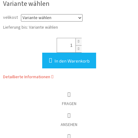
Variante wählen
velikost
Lieferung bis:
Variante wählen
In den Warenkorb
Detaillierte Informationen
FRAGEN
ANSEHEN