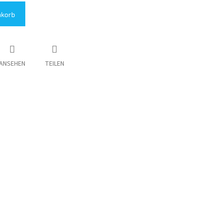
nkorb
ANSEHEN
TEILEN