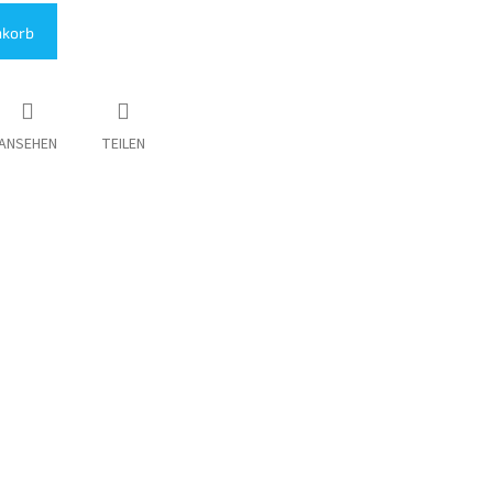
nkorb
ANSEHEN
TEILEN