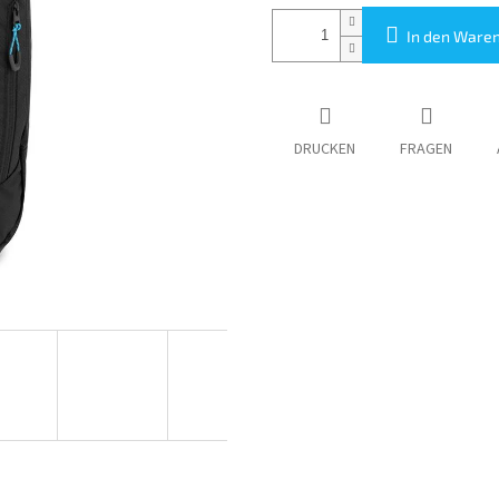
In den Ware
DRUCKEN
FRAGEN