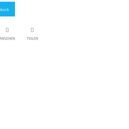
nkorb
ANSEHEN
TEILEN