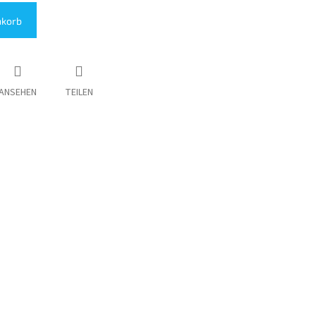
nkorb
ANSEHEN
TEILEN