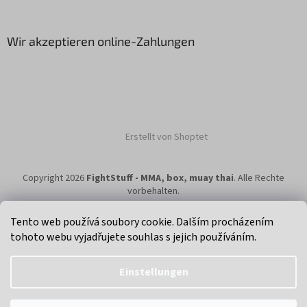
Wir akzeptieren online-Zahlungen
Erstellt von Shoptet
Copyright 2026
FightStuff - MMA, box, muay thai
. Alle Rechte
vorbehalten.
Tento web používá soubory cookie. Dalším procházením
tohoto webu vyjadřujete souhlas s jejich používáním.
Klikni na super eshop pro cyklisty a bikery.
Einstellungen