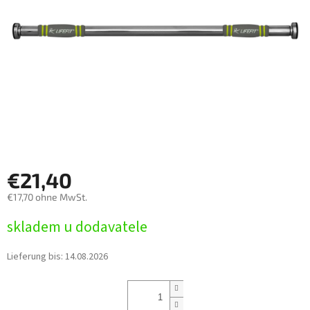
€21,40
€17,70 ohne MwSt.
Verkaufspreis:
skladem u dodavatele
Lieferung bis:
14.08.2026