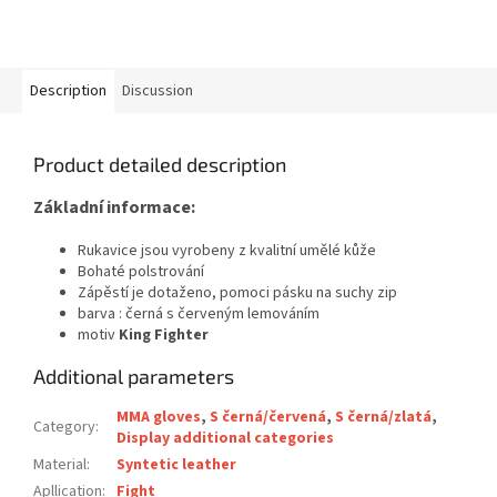
Description
Discussion
Product detailed description
Základní informace:
Rukavice jsou vyrobeny z kvalitní umělé kůže
Bohaté polstrování
Zápěstí je dotaženo, pomoci pásku na suchy zip
barva : černá s červeným lemováním
motiv
King Fighter
Additional parameters
MMA gloves
,
S černá/červená
,
S černá/zlatá
,
Category
:
Display additional categories
Material
:
Syntetic leather
Apllication
:
Fight