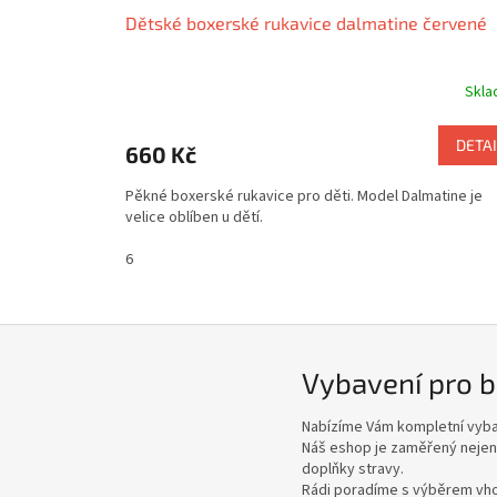
Dětské boxerské rukavice dalmatine červené
Skl
DETAI
660 Kč
Pěkné boxerské rukavice pro děti. Model Dalmatine je
velice oblíben u dětí.
6
Vybavení pro b
Nabízíme Vám kompletní vybav
Náš eshop je zaměřený nejen
doplňky stravy.
Rádi poradíme s výběrem vho