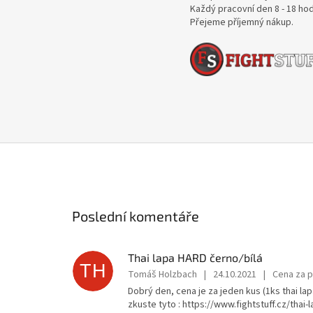
Každý pracovní den 8 - 18 ho
Přejeme příjemný nákup.
Poslední komentáře
Thai lapa HARD černo/bílá
TH
Tomáš Holzbach
|
24.10.2021
|
Cena za p
Dobrý den, cena je za jeden kus (1ks thai lapa
zkuste tyto : https://www.fightstuff.cz/thai-