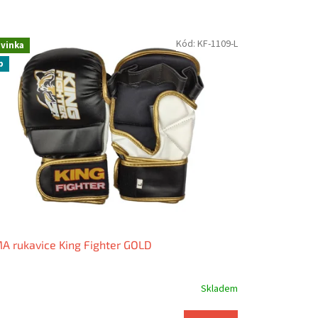
Kód:
KF-1109-L
vinka
p
 rukavice King Fighter GOLD
Skladem