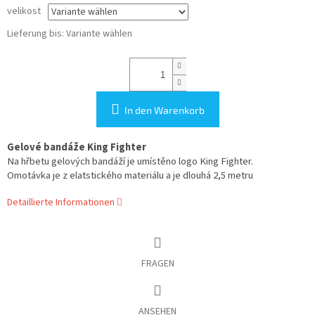
velikost
Lieferung bis:
Variante wählen
In den Warenkorb
Gelové bandáže King Fighter
Na hřbetu gelových bandáží je umístěno logo King Fighter.
Omotávka je z elatstického materiálu a je dlouhá 2,5 metru
Detaillierte Informationen
FRAGEN
ANSEHEN