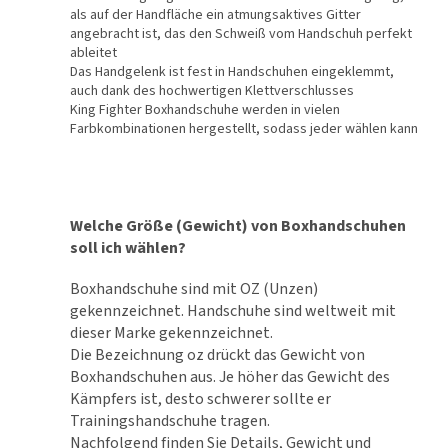
als auf der Handfläche ein atmungsaktives Gitter
angebracht ist, das den Schweiß vom Handschuh perfekt
ableitet
Das Handgelenk ist fest in Handschuhen eingeklemmt,
auch dank des hochwertigen Klettverschlusses
King Fighter Boxhandschuhe werden in vielen
Farbkombinationen hergestellt, sodass jeder wählen kann
Welche Größe (Gewicht) von Boxhandschuhen
soll ich wählen?
Boxhandschuhe sind mit OZ (Unzen)
gekennzeichnet. Handschuhe sind weltweit mit
dieser Marke gekennzeichnet.
Die Bezeichnung oz drückt das Gewicht von
Boxhandschuhen aus. Je höher das Gewicht des
Kämpfers ist, desto schwerer sollte er
Trainingshandschuhe tragen.
Nachfolgend finden Sie Details, Gewicht und