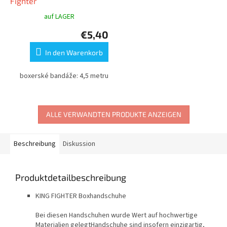
Fighter
auf LAGER
€5,40
In den Warenkorb
boxerské bandáže: 4,5 metru
ALLE VERWANDTEN PRODUKTE ANZEIGEN
Beschreibung
Diskussion
Produktdetailbeschreibung
KING FIGHTER Boxhandschuhe
Bei diesen Handschuhen wurde Wert auf hochwertige
Materialien gelegtHandschuhe sind insofern einzigartig,