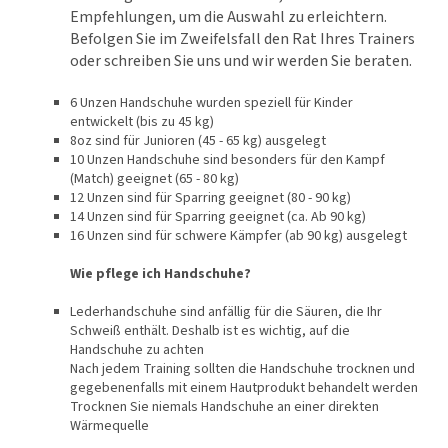
Empfehlungen, um die Auswahl zu erleichtern.
Befolgen Sie im Zweifelsfall den Rat Ihres Trainers
oder schreiben Sie uns und wir werden Sie beraten.
6 Unzen Handschuhe wurden speziell für Kinder
entwickelt (bis zu 45 kg)
8oz sind für Junioren (45 - 65 kg) ausgelegt
10 Unzen Handschuhe sind besonders für den Kampf
(Match) geeignet (65 - 80 kg)
12 Unzen sind für Sparring geeignet (80 - 90 kg)
14 Unzen sind für Sparring geeignet (ca. Ab 90 kg)
16 Unzen sind für schwere Kämpfer (ab 90 kg) ausgelegt
Wie pflege ich Handschuhe?
Lederhandschuhe sind anfällig für die Säuren, die Ihr
Schweiß enthält. Deshalb ist es wichtig, auf die
Handschuhe zu achten
Nach jedem Training sollten die Handschuhe trocknen und
gegebenenfalls mit einem Hautprodukt behandelt werden
Trocknen Sie niemals Handschuhe an einer direkten
Wärmequelle