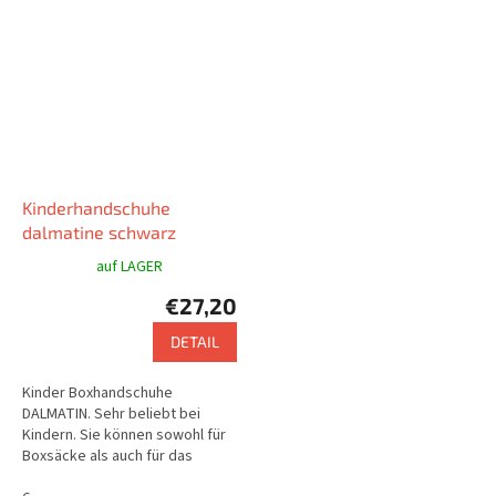
Kinderhandschuhe
dalmatine schwarz
auf LAGER
€27,20
DETAIL
Kinder Boxhandschuhe
DALMATIN. Sehr beliebt bei
Kindern. Sie können sowohl für
Boxsäcke als auch für das
Training verwendet