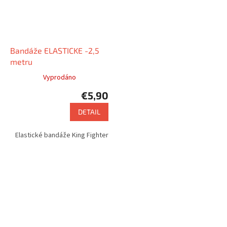
Bandáže ELASTICKE -2,5
metru
Vyprodáno
€5,90
DETAIL
Elastické bandáže King Fighter