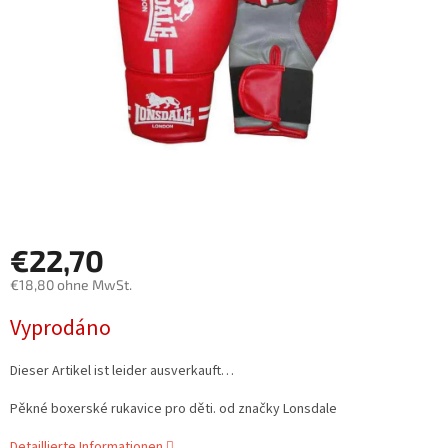
€22,70
€18,80 ohne MwSt.
Verkaufspreis:
Vyprodáno
Dieser Artikel ist leider ausverkauft…
Pěkné boxerské rukavice pro děti. od značky Lonsdale
Detaillierte Informationen