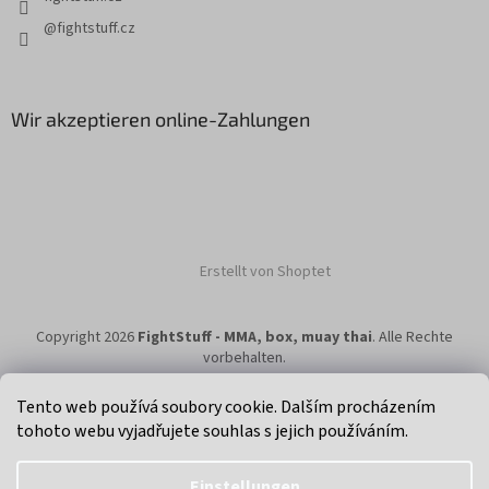
@fightstuff.cz
Wir akzeptieren online-Zahlungen
Erstellt von Shoptet
Copyright 2026
FightStuff - MMA, box, muay thai
. Alle Rechte
vorbehalten.
Tento web používá soubory cookie. Dalším procházením
tohoto webu vyjadřujete souhlas s jejich používáním.
Klikni na super eshop pro cyklisty a bikery.
Einstellungen