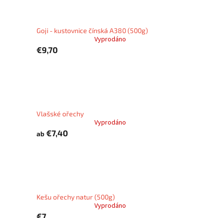
Goji - kustovnice čínská A380 (500g)
Vyprodáno
€9,70
Vlašské ořechy
Vyprodáno
€7,40
ab
Kešu ořechy natur (500g)
Vyprodáno
€7