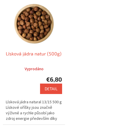
Lísková jádra natur (500g)
Vyprodáno
€6,80
DETAIL
Lísková jádra natural 13/15 500 g
Lískové oříšky jsou značně
výživné a rychle působí jako
zdroj energie především díky
vysokému obsahu bílkovin