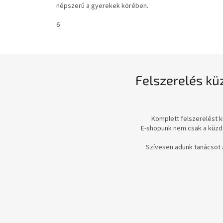
népszerű a gyerekek körében.
6
Felszerelés k
Komplett felszerelést k
E-shopunk nem csak a küzd
Szívesen adunk tanácsot 