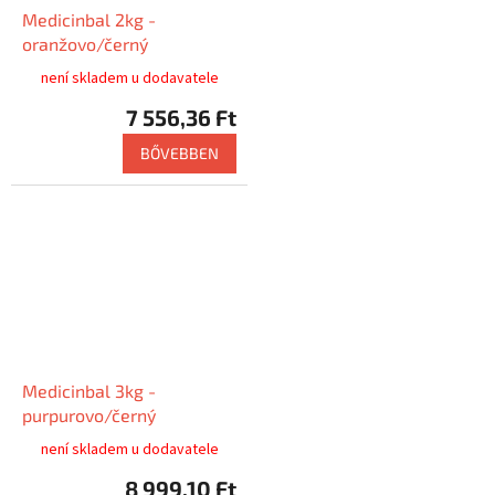
Medicinbal 2kg -
oranžovo/černý
není skladem u dodavatele
7 556,36 Ft
BŐVEBBEN
Medicinbal 3kg -
purpurovo/černý
není skladem u dodavatele
8 999,10 Ft