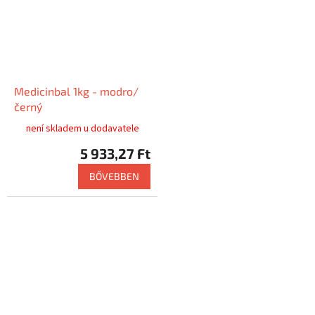
Medicinbal 1kg - modro/
černý
není skladem u dodavatele
5 933,27 Ft
BŐVEBBEN