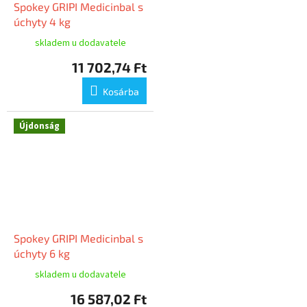
Spokey GRIPI Medicinbal s
úchyty 4 kg
skladem u dodavatele
11 702,74 Ft
Kosárba
Újdonság
Spokey GRIPI Medicinbal s
úchyty 6 kg
skladem u dodavatele
16 587,02 Ft