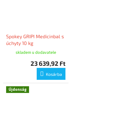
Spokey GRIPI Medicinbal s
úchyty 10 kg
skladem u dodavatele
23 639,92 Ft
Kosárba
Újdonság