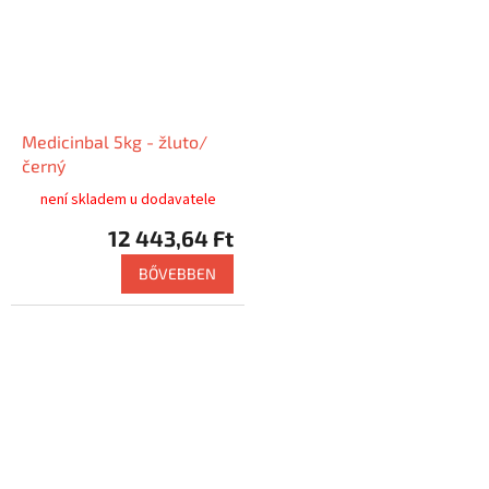
Medicinbal 5kg - žluto/
černý
není skladem u dodavatele
12 443,64 Ft
BŐVEBBEN
Připravujeme