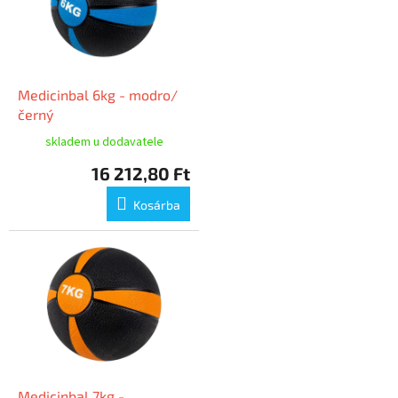
Medicinbal 6kg - modro/
černý
skladem u dodavatele
16 212,80 Ft
Kosárba
Medicinbal 7kg -