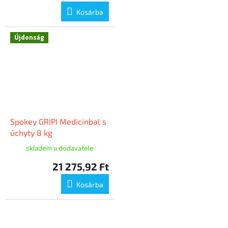
Kosárba
Újdonság
Spokey GRIPI Medicinbal s
úchyty 8 kg
skladem u dodavatele
21 275,92 Ft
Kosárba