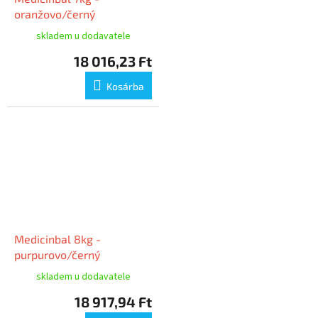
oranžovo/černý
skladem u dodavatele
18 016,23 Ft
Kosárba
Medicinbal 8kg -
purpurovo/černý
skladem u dodavatele
18 917,94 Ft