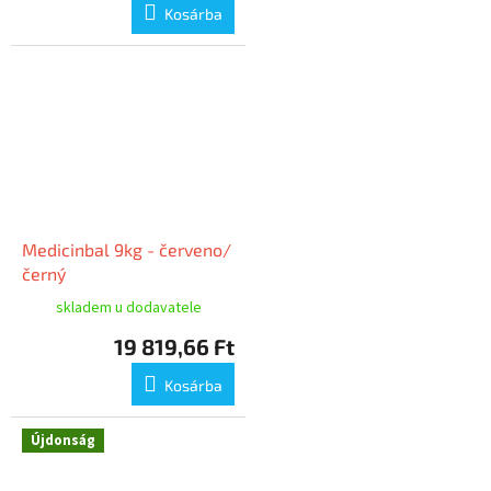
Kosárba
Medicinbal 9kg - červeno/
černý
skladem u dodavatele
19 819,66 Ft
Kosárba
Újdonság