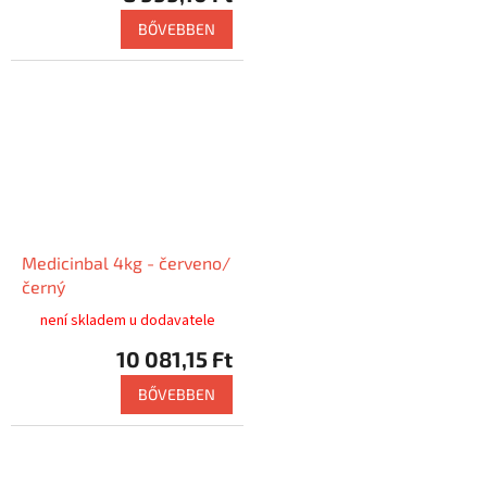
BŐVEBBEN
Medicinbal 4kg - červeno/
černý
není skladem u dodavatele
10 081,15 Ft
BŐVEBBEN