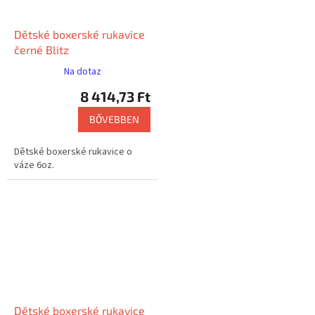
Dětské boxerské rukavice
černé Blitz
Na dotaz
8 414,73 Ft
BŐVEBBEN
Dětské boxerské rukavice o
váze 6oz.
Dětské boxerské rukavice