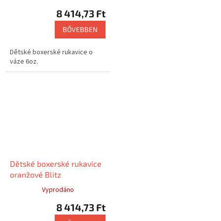
8 414,73 Ft
BŐVEBBEN
Dětské boxerské rukavice o
váze 6oz.
Dětské boxerské rukavice
oranžové Blitz
Vyprodáno
8 414,73 Ft