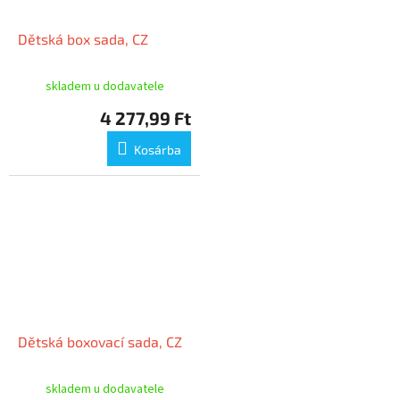
Dětská box sada, CZ
skladem u dodavatele
4 277,99 Ft
Kosárba
Dětská boxovací sada, CZ
skladem u dodavatele