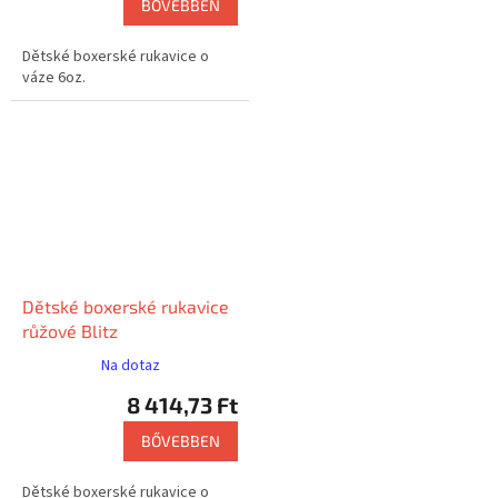
BŐVEBBEN
Dětské boxerské rukavice o
váze 6oz.
Dětské boxerské rukavice
růžové Blitz
Na dotaz
8 414,73 Ft
BŐVEBBEN
Dětské boxerské rukavice o