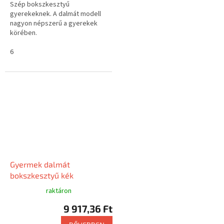
Szép bokszkesztyű
gyerekeknek. A dalmát modell
nagyon népszerű a gyerekek
körében.
6
Gyermek dalmát
bokszkesztyű kék
raktáron
9 917,36 Ft