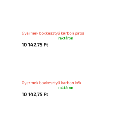
Gyermek boxkesztyű karbon piros
raktáron
10 142,75 Ft
Gyermek boxkesztyű karbon kék
raktáron
10 142,75 Ft