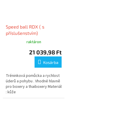
Speed ball RDX ( s
příslušenstvím)
raktáron
21 039,98 Ft
Kosárba
Tréninková pomůcka a rychlost
úderů a pohybu . Vhodné hlavně
pro boxery a thaiboxery Materiál
: kůže