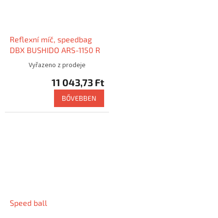
Reflexní míč, speedbag
DBX BUSHIDO ARS-1150 R
Vyřazeno z prodeje
11 043,73 Ft
BŐVEBBEN
Speed ball