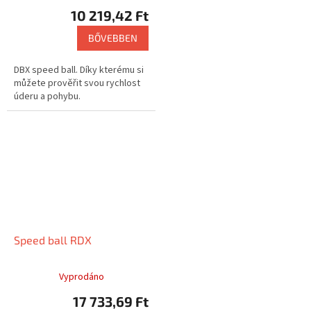
10 219,42 Ft
BŐVEBBEN
DBX speed ball. Díky kterému si
můžete prověřit svou rychlost
úderu a pohybu.
Speed ball RDX
Vyprodáno
17 733,69 Ft