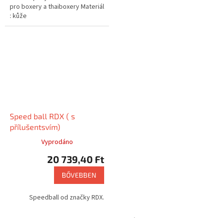
pro boxery a thaiboxery Materiál
: kůže
Speed ball RDX ( s
přílušentsvím)
Vyprodáno
20 739,40 Ft
BŐVEBBEN
Speedball od značky RDX.