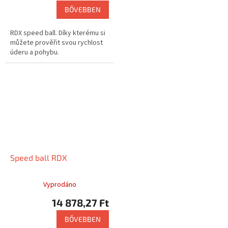
BŐVEBBEN
RDX speed ball. Díky kterému si
můžete prověřit svou rychlost
úderu a pohybu.
Speed ball RDX
Vyprodáno
14 878,27 Ft
BŐVEBBEN