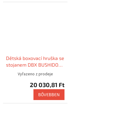
Dětská boxovací hruška se
stojanem DBX BUSHIDO
PSD2
Vyřazeno z prodeje
20 030,81 Ft
BŐVEBBEN