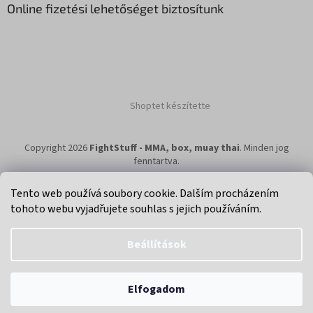
Online fizetési lehetőséget biztosítunk
Shoptet készítette
Copyright 2026
FightStuff - MMA, box, muay thai
. Minden jog
fenntartva.
Tento web používá soubory cookie. Dalším procházením
tohoto webu vyjadřujete souhlas s jejich používáním.
Klikni na super eshop pro cyklisty a bikery.
Beállítások
Elfogadom