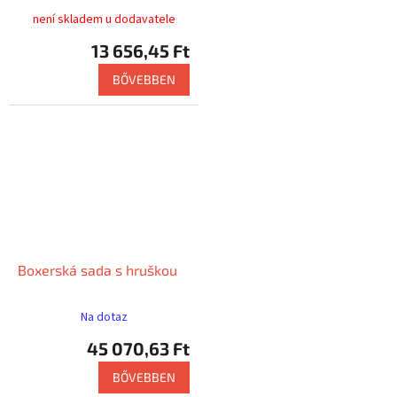
není skladem u dodavatele
13 656,45 Ft
BŐVEBBEN
Boxerská sada s hruškou
Na dotaz
45 070,63 Ft
BŐVEBBEN