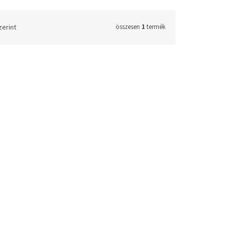
zerint
összesen
1
termék