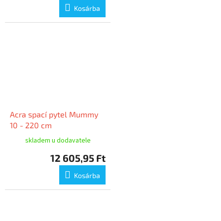
Kosárba
Acra spací pytel Mummy
10 - 220 cm
skladem u dodavatele
12 605,95 Ft
Kosárba