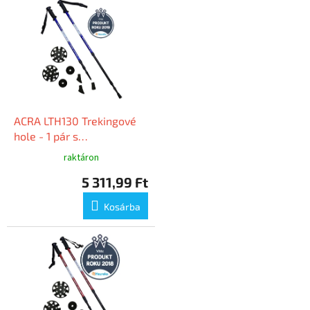
ACRA LTH130 Trekingové
hole - 1 pár s
příslušenstvím
raktáron
5 311,99 Ft
Kosárba