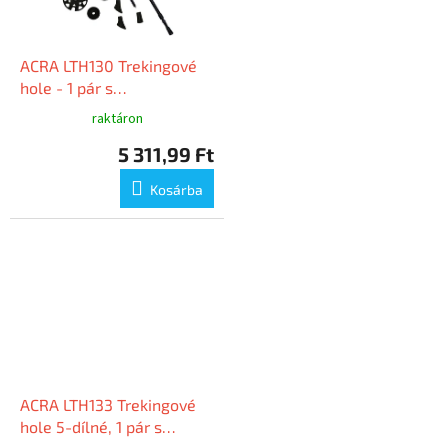
ACRA LTH130 Trekingové
hole - 1 pár s
příslušenstvím
raktáron
5 311,99 Ft
Kosárba
ACRA LTH133 Trekingové
hole 5-dílné, 1 pár s