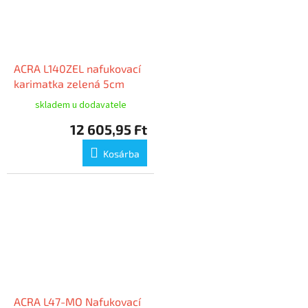
ACRA L140ZEL nafukovací
karimatka zelená 5cm
skladem u dodavatele
12 605,95 Ft
Kosárba
ACRA L47-MO Nafukovací