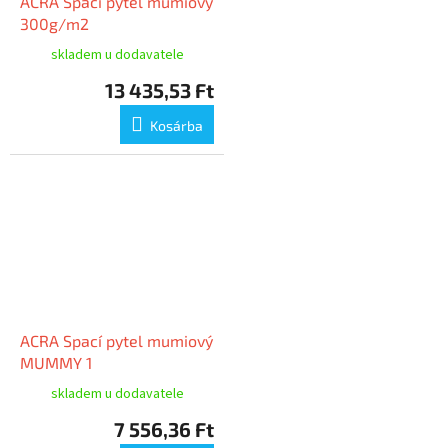
ACRA Spací pytel mumiový
300g/m2
skladem u dodavatele
13 435,53 Ft
Kosárba
ACRA Spací pytel mumiový
MUMMY 1
skladem u dodavatele
7 556,36 Ft