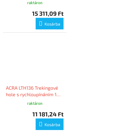
příslušenstvím
raktáron
15 311,09 Ft
Kosárba
ACRA LTH136 Trekingové
hole s rychloupínáním 1
pár
raktáron
11 181,24 Ft
Kosárba