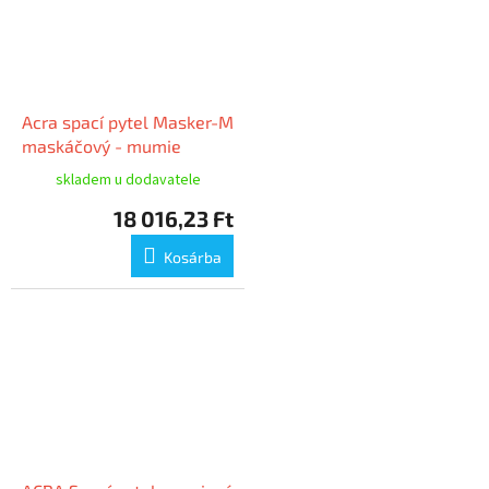
Acra spací pytel Masker-M
maskáčový - mumie
skladem u dodavatele
18 016,23 Ft
Kosárba