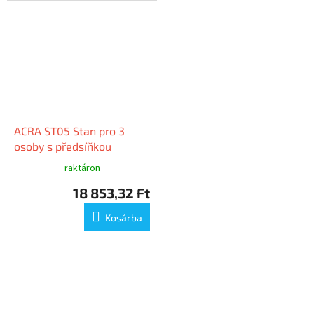
ACRA ST05 Stan pro 3
osoby s předsíňkou
raktáron
18 853,32 Ft
Kosárba