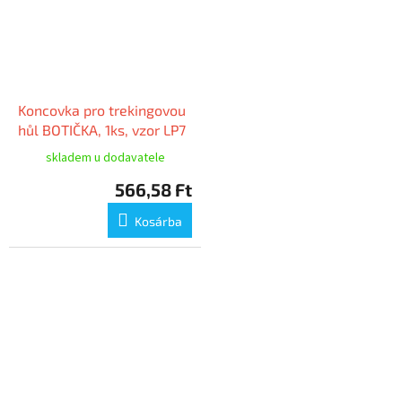
Koncovka pro trekingovou
hůl BOTIČKA, 1ks, vzor LP7
skladem u dodavatele
566,58 Ft
Kosárba