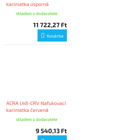
karimatka úsporná
skladem u dodavatele
11 722,27 Ft
Kosárba
ACRA L48-CRV Nafukovací
karimatka červená
skladem u dodavatele
9 540,13 Ft