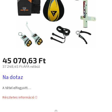
45 070,63 Ft
37 248,45 Ft ÁFA nélkül
Egységár:
Na dotaz
A tétel elfogyott…
Részletes információ