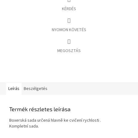
KÉRDÉS
NYOMON KÖVETÉS
MEGOSZTÁS
Leírás
Beszélgetés
Termék részletes leírása
Boxerská sada určená hlavně ke cvičení rychlosti .
Kompletní sada.