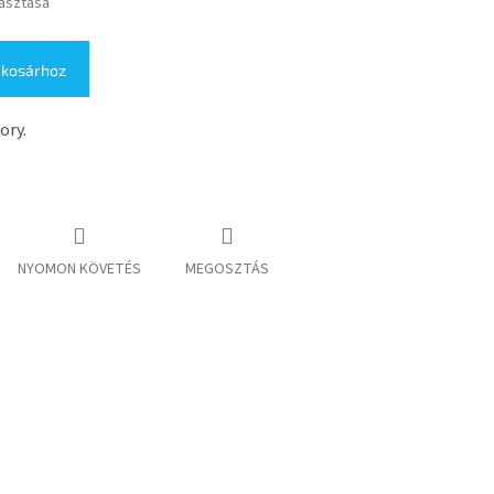
lasztása
 kosárhoz
ory.
NYOMON KÖVETÉS
MEGOSZTÁS