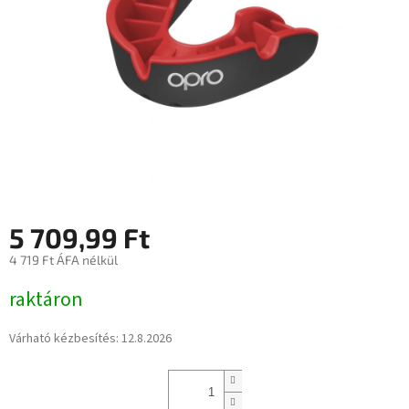
5 709,99 Ft
4 719 Ft ÁFA nélkül
Egységár:
raktáron
Várható kézbesítés:
12.8.2026