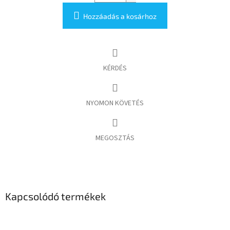
Hozzáadás a kosárhoz
KÉRDÉS
NYOMON KÖVETÉS
MEGOSZTÁS
Kapcsolódó termékek