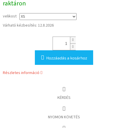
raktáron
velikost
Várható kézbesítés:
12.8.2026
Hozzáadás a kosárhoz
Részletes információ
KÉRDÉS
NYOMON KÖVETÉS