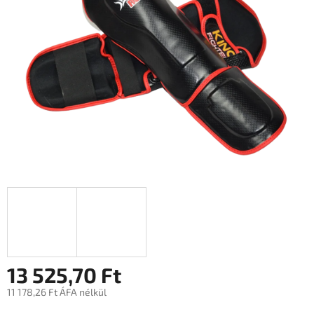
13 525,70 Ft
11 178,26 Ft ÁFA nélkül
Egységár: