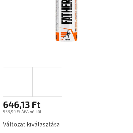
646,13 Ft
533,99 Ft ÁFA nélkül
Egységár:
Változat kiválasztása