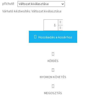
příchutě
Várható kézbesítés:
Változat kiválasztása
Hozzáadás a kosárhoz
KÉRDÉS
NYOMON KÖVETÉS
MEGOSZTÁS