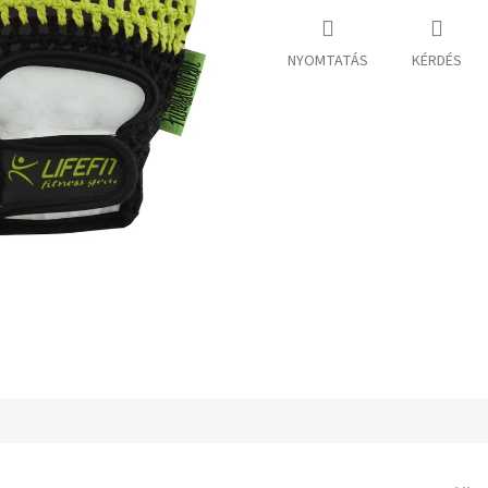
NYOMTATÁS
KÉRDÉS