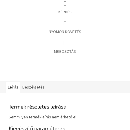
KÉRDÉS
NYOMON KÖVETÉS
MEGOSZTÁS
Leírás
Beszélgetés
Termék részletes leírása
Semmilyen termékleírás nem érhető el
Kiegészítő paraméterek