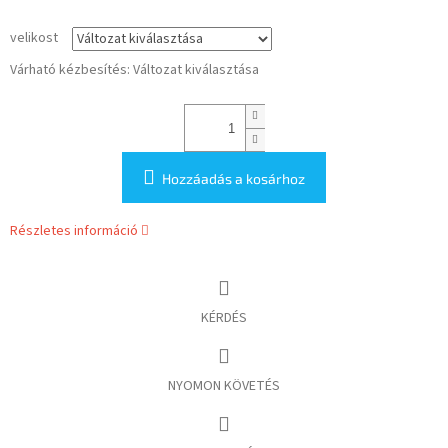
velikost
Várható kézbesítés:
Változat kiválasztása
Hozzáadás a kosárhoz
Részletes információ
KÉRDÉS
NYOMON KÖVETÉS