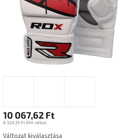
10 067,62 Ft
8 320,35 Ft ÁFA nélkül
Egységár:
Változat kiválasztása